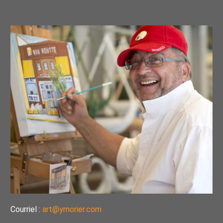
Courriel :
art@ymorier.com